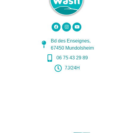
Bd des Enseignes,
67450 Mundolsheim
06 75 43 29 89
7J/24H